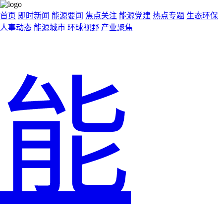
首页
即时新闻
能源要闻
焦点关注
能源党建
热点专题
生态环保
人事动态
能源城市
环球视野
产业聚焦
能