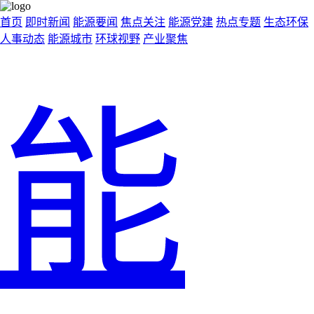
首页
即时新闻
能源要闻
焦点关注
能源党建
热点专题
生态环保
人事动态
能源城市
环球视野
产业聚焦
能