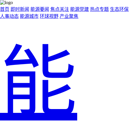
首页
即时新闻
能源要闻
焦点关注
能源党建
热点专题
生态环保
人事动态
能源城市
环球视野
产业聚焦
能