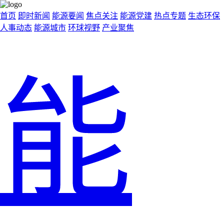
首页
即时新闻
能源要闻
焦点关注
能源党建
热点专题
生态环保
人事动态
能源城市
环球视野
产业聚焦
能