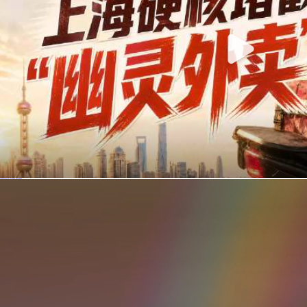
你在美团点的外卖是真门店吗？上海严查执照盗用，幽灵外卖迎硬核整治