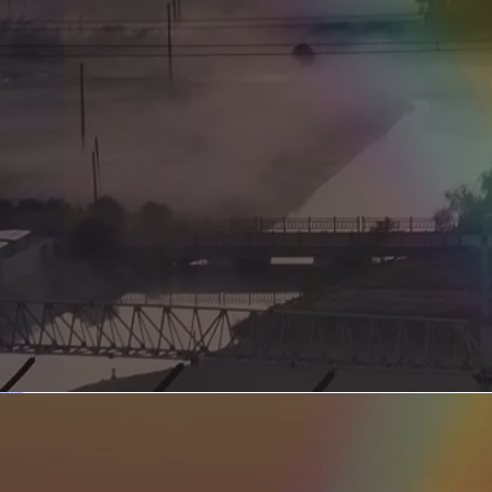
新型电力系统的核心引擎 第二集 深远海风电送出