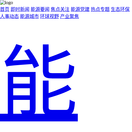
首页
即时新闻
能源要闻
焦点关注
能源党建
热点专题
生态环保
人事动态
能源城市
环球视野
产业聚焦
能