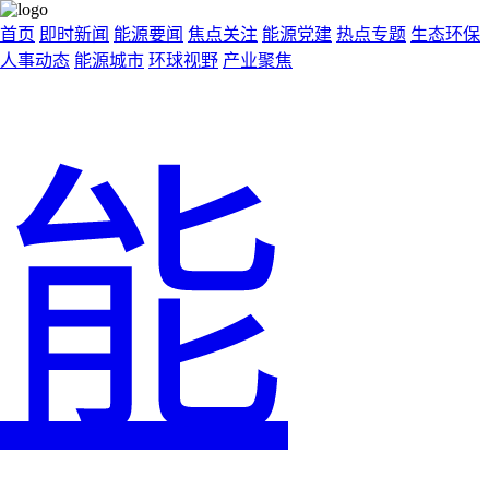
首页
即时新闻
能源要闻
焦点关注
能源党建
热点专题
生态环保
人事动态
能源城市
环球视野
产业聚焦
能