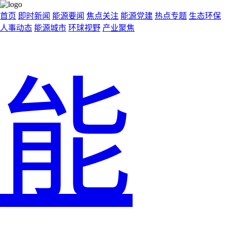
首页
即时新闻
能源要闻
焦点关注
能源党建
热点专题
生态环保
人事动态
能源城市
环球视野
产业聚焦
能