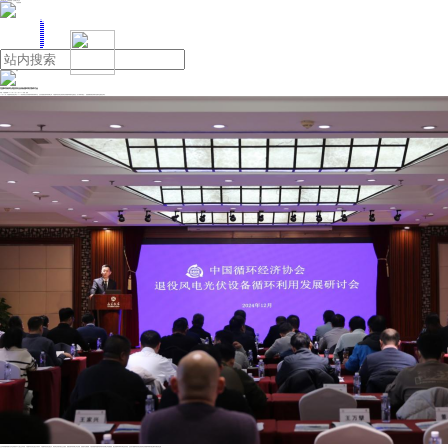
人民日报主管
《中国能源报》社有限公司主办
网站地图
联系我们
首页
即时新闻
能源要闻
焦点关注
能源评论
能源党建
热点专题
生态环保
人事动态
能源城市
环球视野
产业聚焦
电网电力
新能源
油气
龙源环保承办退役风光设备循环利用研讨会
来源：中国能源网
2024年12月31日 09:37
作者：赵雪
12月27日，中国循环经济协会举办2024退役风电光伏设备循环利用发展研讨会。会议由国能龙源环保有限公司、中国循环经济协会退役风光设备循环利用专业委员会（以下简称专委会）、危险废物资源化利用与处置专业委员会承办。
生态环境部固体废物与化学品管理技术中心副主任韦洪莲，中国循环经济协会副会长原庆丹，中国循环经济协会副会长、退役风光设备专委会主任委员、国能龙源环保有限公司总经理、党委副书记杨艳春，中国资源循环集团华润环保科技有限公司党委委员、副总经理田泽民等出席会议并发言。会议由中国循环经济协会退役风光设备循环利用专委会秘书长路光杰主持。