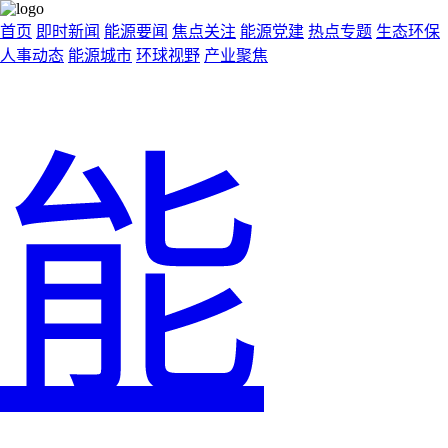
首页
即时新闻
能源要闻
焦点关注
能源党建
热点专题
生态环保
人事动态
能源城市
环球视野
产业聚焦
能