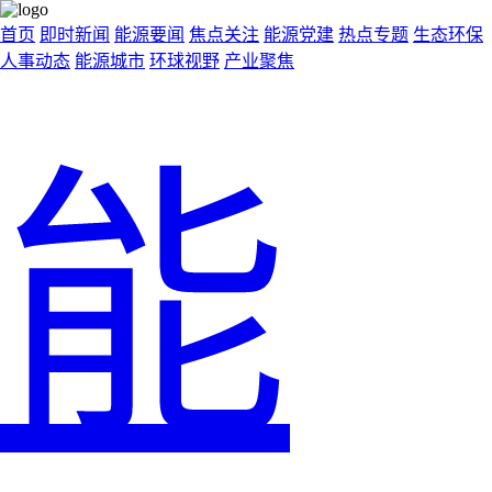
首页
即时新闻
能源要闻
焦点关注
能源党建
热点专题
生态环保
人事动态
能源城市
环球视野
产业聚焦
能