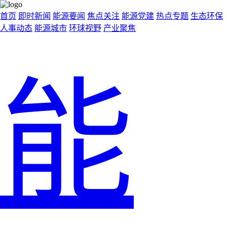
首页
即时新闻
能源要闻
焦点关注
能源党建
热点专题
生态环保
人事动态
能源城市
环球视野
产业聚焦
能