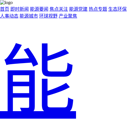
首页
即时新闻
能源要闻
焦点关注
能源党建
热点专题
生态环保
人事动态
能源城市
环球视野
产业聚焦
能