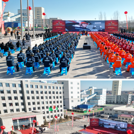
上午10时40分，王永革宣布七元矿井联合试运转启动。在大家见证下，与会领导嘉宾共同为七元矿井联合试运转启动剪彩，现场掌声雷动、鞭炮齐鸣、锣鼓喧天、彩球飘舞，一片沸腾。
仪式后，大家参观了集团简介和七元公司发展历程牌板展；随后，前往总调度室，通过视频连线，观看七元公司“第一刀煤”的顺利开采，共同见证这一历史性时刻——
“报告董事长，我是七元公司综采一队队长韩宏文，七元公司15101首采工作面现已具备联合试运转条件，是否启动，请指示。”“可以启动！”随着王永革一声令下，启动指令迅速传达。瞬间，首采工作面的采煤机发出有力的轰鸣声，巨大的采煤机滚筒缓缓转动。由此，七元公司拉开了联合试运转的序幕，开启了迈向辉煌未来的新征程。