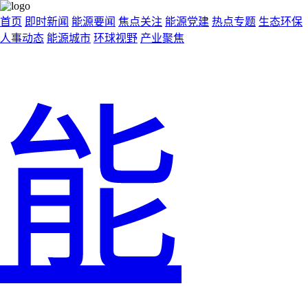
首页
即时新闻
能源要闻
焦点关注
能源党建
热点专题
生态环保
人事动态
能源城市
环球视野
产业聚焦
能