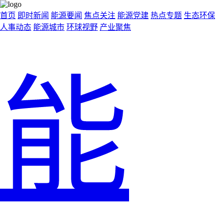
首页
即时新闻
能源要闻
焦点关注
能源党建
热点专题
生态环保
人事动态
能源城市
环球视野
产业聚焦
能