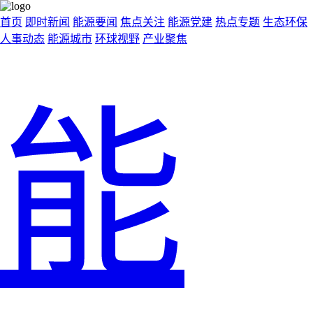
首页
即时新闻
能源要闻
焦点关注
能源党建
热点专题
生态环保
人事动态
能源城市
环球视野
产业聚焦
能