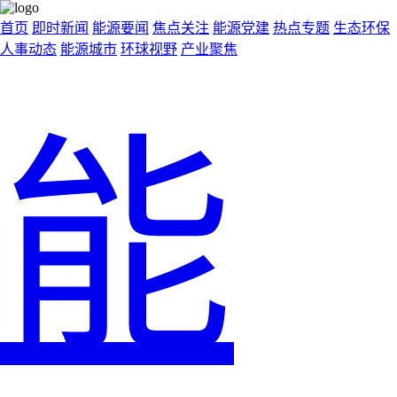
首页
即时新闻
能源要闻
焦点关注
能源党建
热点专题
生态环保
人事动态
能源城市
环球视野
产业聚焦
能