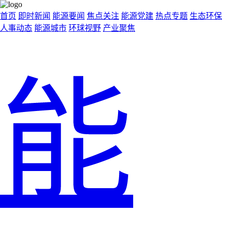
首页
即时新闻
能源要闻
焦点关注
能源党建
热点专题
生态环保
人事动态
能源城市
环球视野
产业聚焦
能