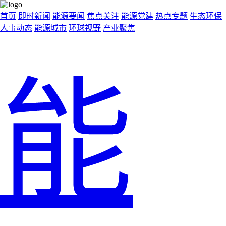
首页
即时新闻
能源要闻
焦点关注
能源党建
热点专题
生态环保
人事动态
能源城市
环球视野
产业聚焦
能