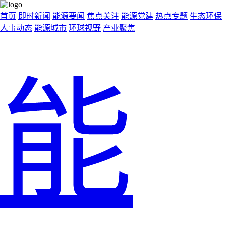
首页
即时新闻
能源要闻
焦点关注
能源党建
热点专题
生态环保
人事动态
能源城市
环球视野
产业聚焦
能