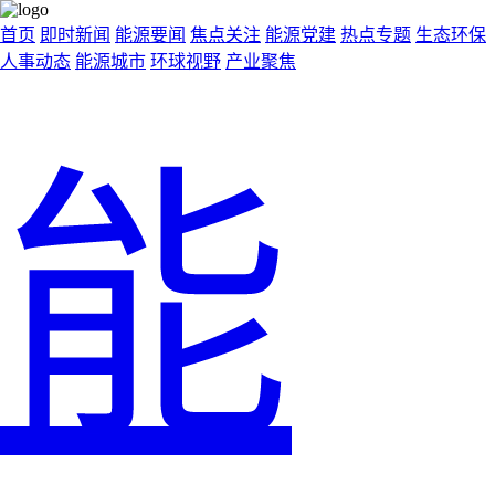
首页
即时新闻
能源要闻
焦点关注
能源党建
热点专题
生态环保
人事动态
能源城市
环球视野
产业聚焦
能