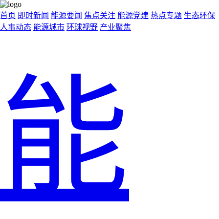
首页
即时新闻
能源要闻
焦点关注
能源党建
热点专题
生态环保
人事动态
能源城市
环球视野
产业聚焦
能