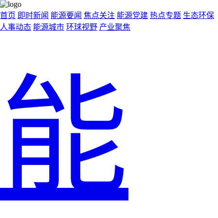
首页
即时新闻
能源要闻
焦点关注
能源党建
热点专题
生态环保
人事动态
能源城市
环球视野
产业聚焦
能