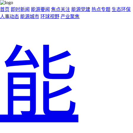
首页
即时新闻
能源要闻
焦点关注
能源党建
热点专题
生态环保
人事动态
能源城市
环球视野
产业聚焦
能