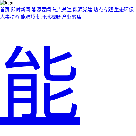
首页
即时新闻
能源要闻
焦点关注
能源党建
热点专题
生态环保
人事动态
能源城市
环球视野
产业聚焦
能