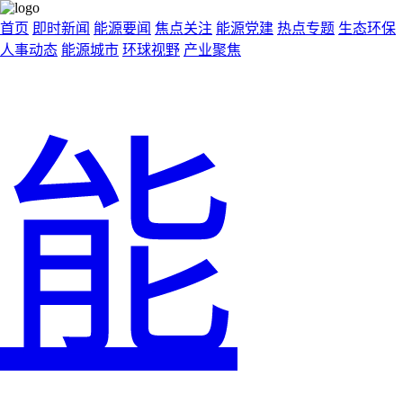
首页
即时新闻
能源要闻
焦点关注
能源党建
热点专题
生态环保
人事动态
能源城市
环球视野
产业聚焦
能