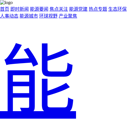
首页
即时新闻
能源要闻
焦点关注
能源党建
热点专题
生态环保
人事动态
能源城市
环球视野
产业聚焦
能