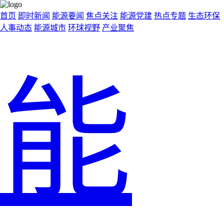
首页
即时新闻
能源要闻
焦点关注
能源党建
热点专题
生态环保
人事动态
能源城市
环球视野
产业聚焦
能