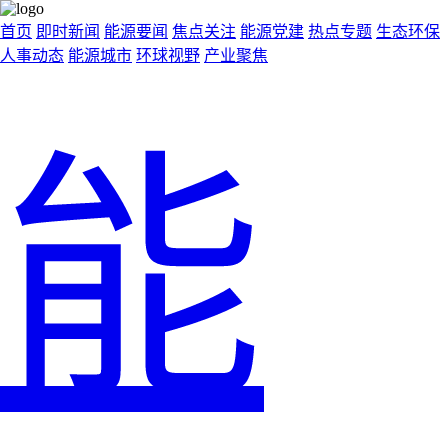
首页
即时新闻
能源要闻
焦点关注
能源党建
热点专题
生态环保
人事动态
能源城市
环球视野
产业聚焦
能