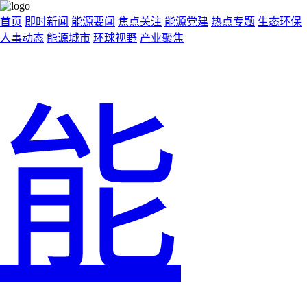
首页
即时新闻
能源要闻
焦点关注
能源党建
热点专题
生态环保
人事动态
能源城市
环球视野
产业聚焦
能