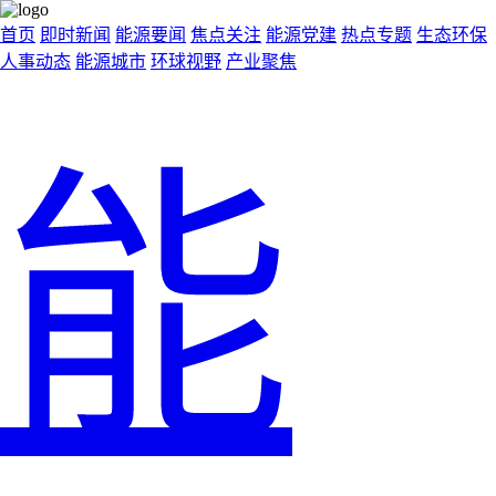
首页
即时新闻
能源要闻
焦点关注
能源党建
热点专题
生态环保
人事动态
能源城市
环球视野
产业聚焦
能