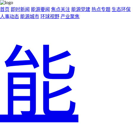
首页
即时新闻
能源要闻
焦点关注
能源党建
热点专题
生态环保
人事动态
能源城市
环球视野
产业聚焦
能