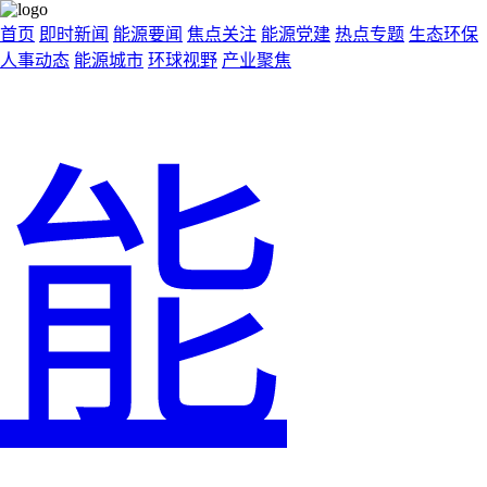
首页
即时新闻
能源要闻
焦点关注
能源党建
热点专题
生态环保
人事动态
能源城市
环球视野
产业聚焦
能