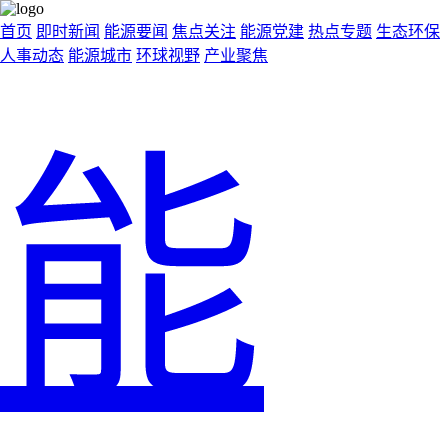
首页
即时新闻
能源要闻
焦点关注
能源党建
热点专题
生态环保
人事动态
能源城市
环球视野
产业聚焦
能