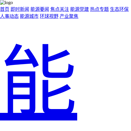
首页
即时新闻
能源要闻
焦点关注
能源党建
热点专题
生态环保
人事动态
能源城市
环球视野
产业聚焦
能