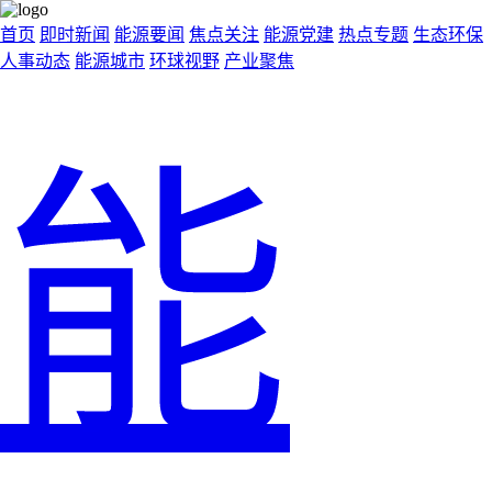
首页
即时新闻
能源要闻
焦点关注
能源党建
热点专题
生态环保
人事动态
能源城市
环球视野
产业聚焦
能