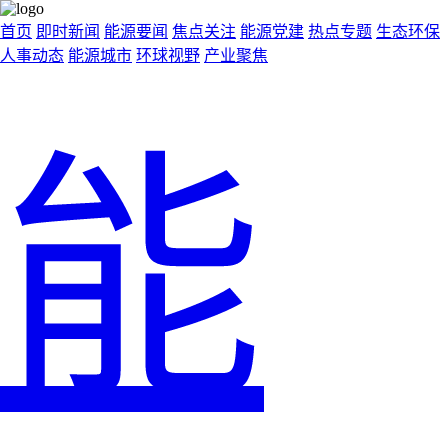
首页
即时新闻
能源要闻
焦点关注
能源党建
热点专题
生态环保
人事动态
能源城市
环球视野
产业聚焦
能