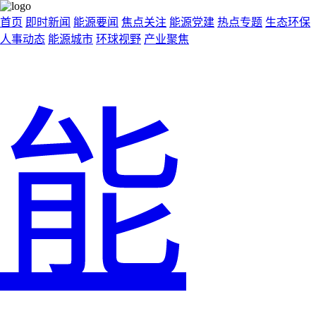
首页
即时新闻
能源要闻
焦点关注
能源党建
热点专题
生态环保
人事动态
能源城市
环球视野
产业聚焦
能