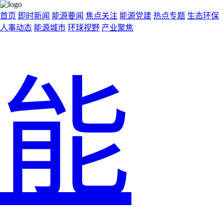
首页
即时新闻
能源要闻
焦点关注
能源党建
热点专题
生态环保
人事动态
能源城市
环球视野
产业聚焦
能