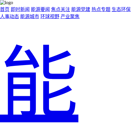
首页
即时新闻
能源要闻
焦点关注
能源党建
热点专题
生态环保
人事动态
能源城市
环球视野
产业聚焦
能