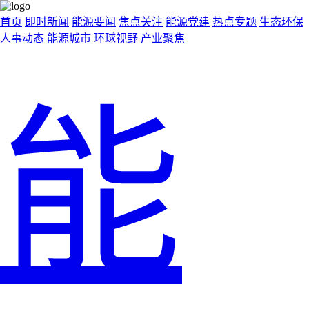
首页
即时新闻
能源要闻
焦点关注
能源党建
热点专题
生态环保
人事动态
能源城市
环球视野
产业聚焦
能