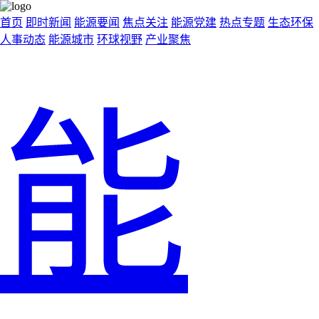
首页
即时新闻
能源要闻
焦点关注
能源党建
热点专题
生态环保
人事动态
能源城市
环球视野
产业聚焦
能