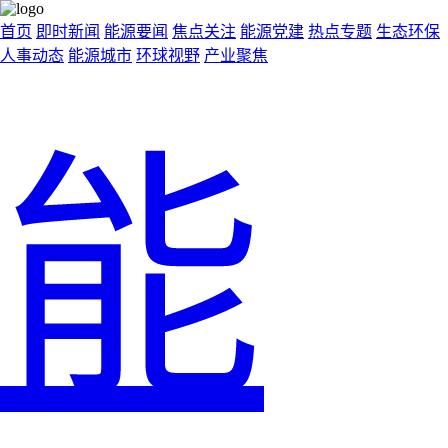
首页
即时新闻
能源要闻
焦点关注
能源党建
热点专题
生态环保
人事动态
能源城市
环球视野
产业聚焦
能