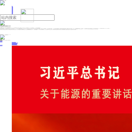
人民日报主管
《中国能源报》社有限公司主办
网站地图
联系我们
首页
即时新闻
能源要闻
焦点关注
能源评论
能源党建
热点专题
生态环保
人事动态
能源城市
环球视野
产业聚焦
电网电力
新能源
油气
山西省数据服务业用电量突破40亿千瓦时
来源：中国能源网
2024年12月20日 11:30
作者：张一龙 申泽渊 赵亚韦
近日，国网山西电力经研院发布了《山西省电力算力协同发展研究报告》，报告显示，截止12月10日，山西省互联网数据服务业（以数据中心为主）用电量突破40亿千瓦时，同比增长58%，拉动全社会用电量增长0.57个百分点（全社会用电量同比增长2.77%），成为今年全社会用电量的主要增长点。
全省数据中心用电需求大幅增长。近年来，山西省委省政府大力推动数字产业发展，全省算力水平迅猛增长。截至 2024 年 8 月，山西省在用、在建数据中心机架规模为 101.2 万架，主要集中在大同、阳泉、太原三个地市，包括 14 个数据中心，业务类型以存储、通算、智算为主。全省数据中心报装容量 2228兆伏安，2024 年最大用电负荷累计 137 万千瓦。据《中国综合算力指数报告（2024）》显示，山西省综合算力指数位居全国第8，大同市算力指数位居全国城市城市算力分指数第3，全省算力规模挤入全国前列。从电力数据看，2018至2023年，全省互联网数据服务业用电量翻了356倍，五年平均增速224%，远超各行业用电量增速；截至目前，全省数据中心负荷达到137万千瓦，接近朔州市全市最大负荷。预计 2024 年全省互联网 数据服务业用电量将完成 44 亿千瓦时，占全社会用电量的 1.49%。
大同作为全省数据中心集群建设中心，致力于打造“算力之城”新名片，承担着全省97%以上的数据中心用电量。2018-2024年11月，大同市煤炭行业用电量占总用电量的比重从28%降至17.1%，而互联网数据服务业用电量占比从0%增长到22.5%，超过了煤炭行业用电量的比重；从产业结构来看，第二产业用电量比重从65.7%降至46.2%，第三产业用电量比重从18.7%增长至38.1%，有望成为全省第一个第三产业用电量占比超过第二产业的地区。另外，据中国信息通信研究院测算，在算力方面每投入1元，将带动3-4元的GDP经济增长，为此，按照大同数据中心总投资442亿元计算，将为大同市带来1326-1768亿元的GDP增长，大大推动了大同经济增长由“输煤炭”向“输算力”的转变，服务大同地区经济的高速增长。
“算力的尽头是电力”。随着人工智能等信息技术的高 速发展，算力将成为未来世界的重要驱动力，将对电力供应 提出更多的需求，电力与算力协同发展是推进电力算力行业 高质量发展的必经之路。按照《山西省算力基础设施高质量发展实施方案》的要求，2025年山西省算力规模将超过9EFLOPS。届时，全省数据中心用电负荷将超过200万千瓦、用电量将达到62亿千瓦时，用电需求进一步加大。国网山西电力将持续跟踪全省数据中心的发展，做好数据中心、电网以及新能场站的协同规划，全力满足数据中心的绿色用电需求，从电力视角服务好全省算力产业发展的“加速度”。
投稿与新闻线索: 微信/手机: 15910626987 邮箱: 95866527@qq.com
欢迎关注中国能源官方网站
分享让更多人看到
中国能源网版权作品，未经书面授权，严禁转载或镜像，违者将被追究法律责任。
即时新闻
要闻推荐
我国绿色燃料产业规模稳步壮大
2030年我国新能源消纳将达28亿千瓦以上
新型电力系统建设迎来“十五五”发展路线图
《新型电力系统建设“十五五”规划》发布
利用率90%左右 新能源发展重心转向消纳
热点专题