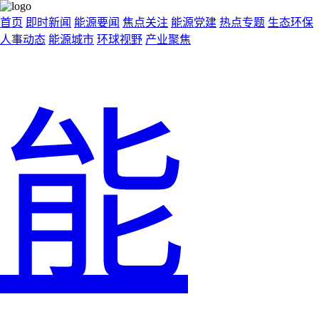
首页
即时新闻
能源要闻
焦点关注
能源党建
热点专题
生态环保
人事动态
能源城市
环球视野
产业聚焦
能