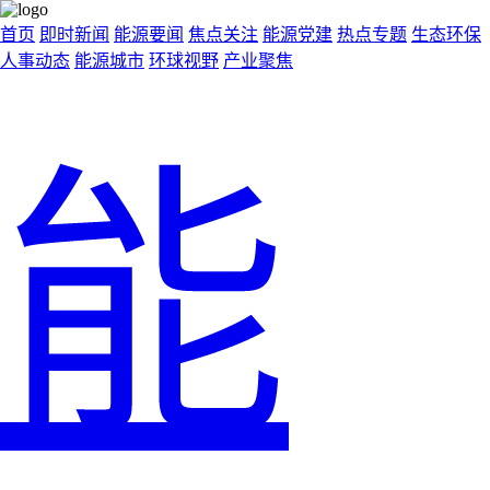
首页
即时新闻
能源要闻
焦点关注
能源党建
热点专题
生态环保
人事动态
能源城市
环球视野
产业聚焦
能