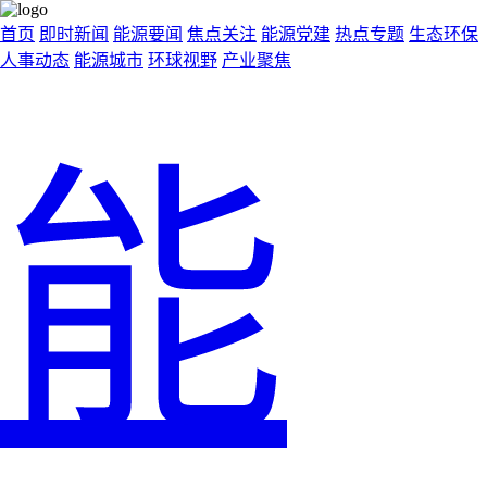
首页
即时新闻
能源要闻
焦点关注
能源党建
热点专题
生态环保
人事动态
能源城市
环球视野
产业聚焦
能