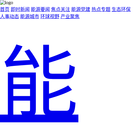
首页
即时新闻
能源要闻
焦点关注
能源党建
热点专题
生态环保
人事动态
能源城市
环球视野
产业聚焦
能