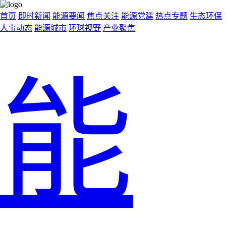
首页
即时新闻
能源要闻
焦点关注
能源党建
热点专题
生态环保
人事动态
能源城市
环球视野
产业聚焦
能